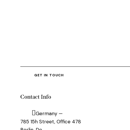
Contact Info
Germany —
785 15h Street, Office 478
Berlin, De