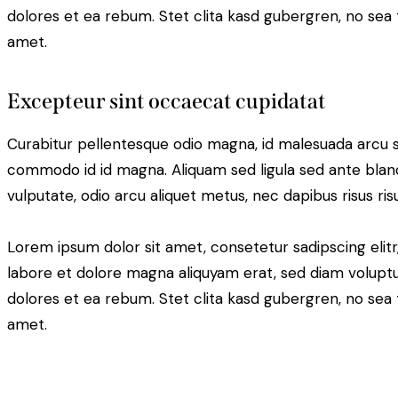
dolores et ea rebum. Stet clita kasd gubergren, no sea
amet.
Excepteur sint occaecat cupidatat
Curabitur pellentesque odio magna, id malesuada arcu 
commodo id id magna. Aliquam sed ligula sed ante blandi
vulputate, odio arcu aliquet metus, nec dapibus risus risu
Lorem ipsum dolor sit amet, consetetur sadipscing eli
labore et dolore magna aliquyam erat, sed diam voluptu
dolores et ea rebum. Stet clita kasd gubergren, no sea
amet.