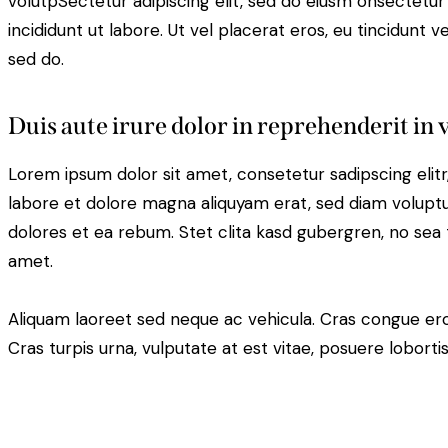
volutpSectetur adipiscing elit, sed do eiusm onsectetur
incididunt ut labore. Ut vel placerat eros, eu tincidunt vel
sed do.
Duis aute irure dolor in reprehenderit in 
Lorem ipsum dolor sit amet, consetetur sadipscing eli
labore et dolore magna aliquyam erat, sed diam voluptu
dolores et ea rebum. Stet clita kasd gubergren, no sea
amet.
Aliquam laoreet sed neque ac vehicula. Cras congue ero
Cras turpis urna, vulputate at est vitae, posuere lobortis